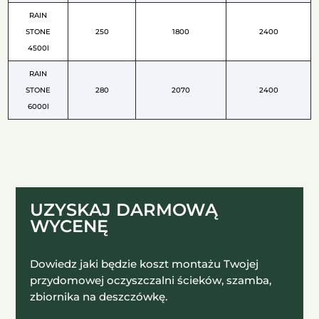
RAIN
STONE
250
1800
2400
4500l
RAIN
STONE
280
2070
2400
6000l
UZYSKAJ DARMOWĄ
WYCENĘ
Dowiedz jaki będzie koszt montażu Twojej
przydomowej oczyszczalni ścieków, szamba,
zbiornika na deszczówkę.